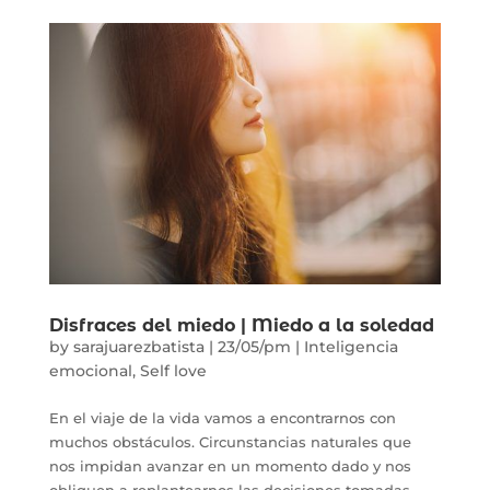
Disfraces del miedo | Miedo a la soledad
by
sarajuarezbatista
|
23/05/pm
|
Inteligencia
emocional
,
Self love
En el viaje de la vida vamos a encontrarnos con
muchos obstáculos. Circunstancias naturales que
nos impidan avanzar en un momento dado y nos
obliguen a replantearnos las decisiones tomadas.